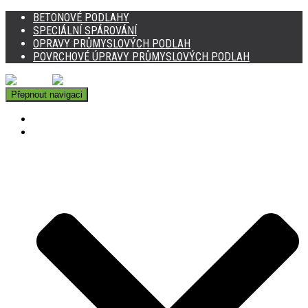
BETONOVÉ PODLAHY
SPECIÁLNÍ SPÁROVÁNÍ
OPRAVY PRŮMYSLOVÝCH PODLAH
POVRCHOVÉ ÚPRAVY PRŮMYSLOVÝCH PODLAH
Přepnout navigaci
DOMŮ
BETONOVÉ PODLAHY