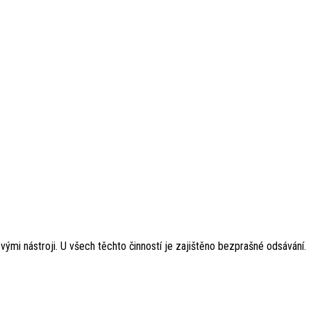
ými nástroji. U všech těchto činností je zajištěno bezprašné odsávání.