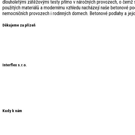
dlouholetými zátěžovými testy přímo v náročných provozech, o čemž sv
použitých materiálů a modernímu vzhledu nacházejí naše betonové podl
nemocničních provozech i rodinných domech. Betonové podlahy a jejich vy
Děkujeme za přízeň
Interflex děkuje svým zákazníkům za projevenou důvěru a věří, že jejic
Chráněný obsah
Chráněný obsah 2
Interflex s.r.o.
Nádražní 21
591 01 Žďár nad Sázavou
+420 566 620 100
interflex@interflex.cz
Kudy k nám