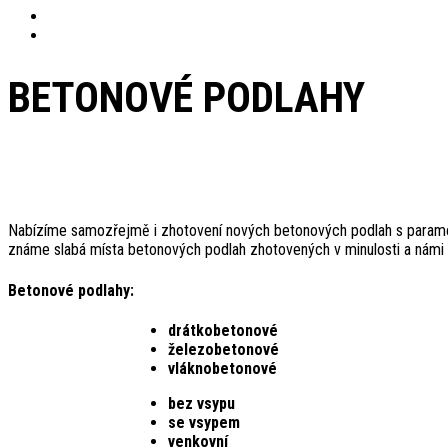
REFERENCE
KONTAKT
BETONOVÉ PODLAHY
Nabízíme samozřejmě i zhotovení nových betonových podlah s paramet
známe slabá místa betonových podlah zhotovených v minulosti a námi 
Betonové podlahy:
drátkobetonové
železobetonové
vláknobetonové
bez vsypu
se vsypem
venkovní