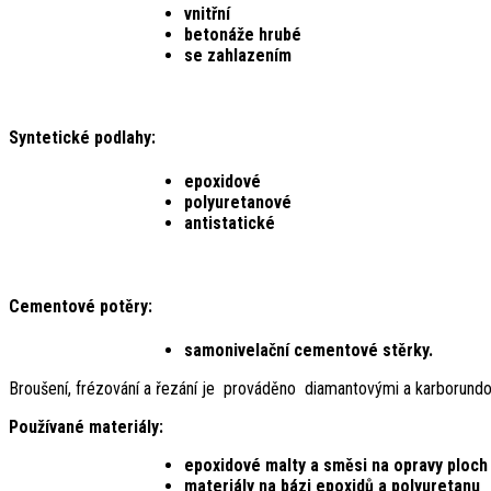
vnitřní
betonáže hrubé
se zahlazením
Syntetické podlahy:
epoxidové
polyuretanové
antistatické
Cementové potěry:
samonivelační cementové stěrky.
Broušení, frézování a řezání je prováděno diamantovými a karborundov
Používané materiály:
epoxidové malty a směsi na opravy ploch
materiály na bázi epoxidů a polyuretanu