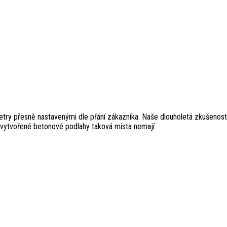
ry přesně nastavenými dle přání zákazníka. Naše dlouholetá zkušenost
vytvořené betonové podlahy taková místa nemají.