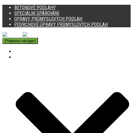
BETONOVÉ PODLAHY
SPECIÁLNÍ SPÁROVÁNÍ
OPRAVY PRŮMYSLOVÝCH PODLAH
POVRCHOVÉ ÚPRAVY PRŮMYSLOVÝCH PODLAH
Přepnout navigaci
DOMŮ
BETONOVÉ PODLAHY