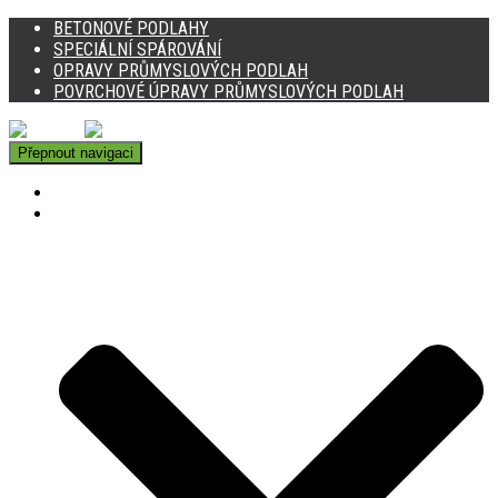
BETONOVÉ PODLAHY
SPECIÁLNÍ SPÁROVÁNÍ
OPRAVY PRŮMYSLOVÝCH PODLAH
POVRCHOVÉ ÚPRAVY PRŮMYSLOVÝCH PODLAH
Přepnout navigaci
DOMŮ
BETONOVÉ PODLAHY